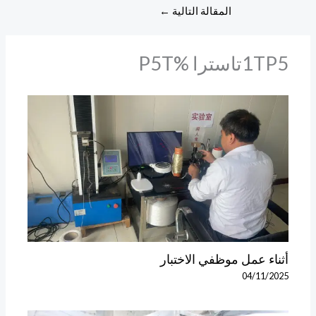
المقالة التالية
←
1TP5تاسترا %P5T
أثناء عمل موظفي الاختبار
04/11/2025