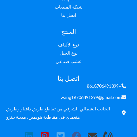
شبكة المبيعات
اتصل بنا
المنتج
نوع الألياف
نوع الحبل
عشب صناعي
اتصل بنا
+8618706491399
wang18706491399@gmail.com
الجانب الشمالي الشرقي من تقاطع طريق داقياو وطريق
هنغماي في مقاطعة هويمين، مدينة بينزو