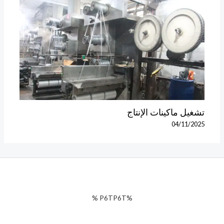
تشغيل ماكينات الإنتاج
04/11/2025
%P6TP6T %